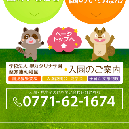
ひまわり組
こすもす組