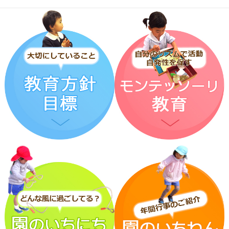
その後、年少・満三歳児は
音楽会の取り組みをしたり、自由画帳に
絵を描いたり、粘土をしました。
３学期も笑顔いっぱい過ごしましょうね。
すずらん組