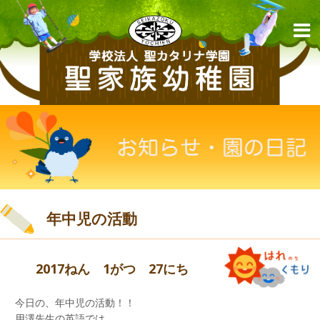
年中児の活動
2017ねん 1がつ 27にち
今日の、年中児の活動！！
用澤先生の英語では