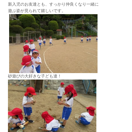
新入児のお友達とも、すっかり仲良くなり一緒に
遊ぶ姿が見られて嬉しいです。
砂遊びの大好きな子ども達！