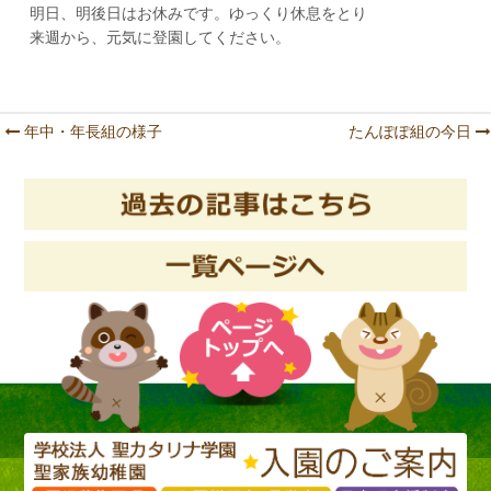
明日、明後日はお休みです。ゆっくり休息をとり
来週から、元気に登園してください。
年中・年長組の様子
たんぽぽ組の今日
Post navigation