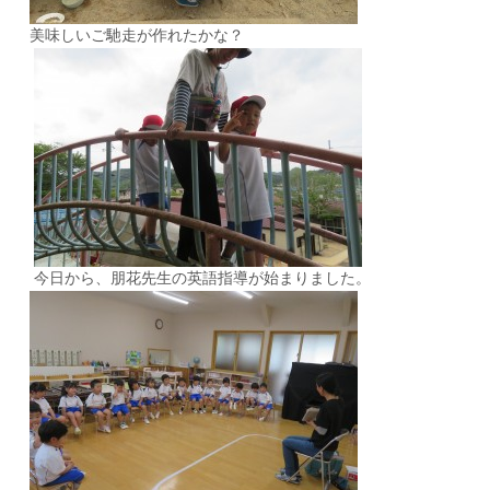
美味しいご馳走が作れたかな？
今日から、朋花先生の英語指導が始まりました。