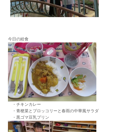
今日の給食
・チキンカレー
・青梗菜とブロッコリーと春雨の中華風サラダ
・黒ゴマ豆乳プリン