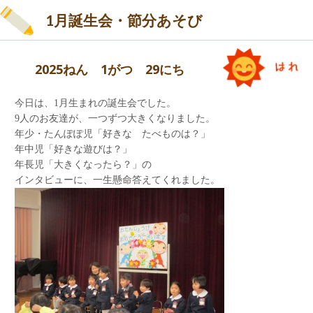
1月誕生会・節分あそび
2025ねん 1がつ 29にち
今日は、1月生まれの誕生会でした。
9人のお友達が、一つずつ大きくなりました。
年少・たんぽぽ児「好きな たべものは？」
年中児「好きな遊びは？」
年長児「大きくなったら？」の
インタビューに、一生懸命答えてくれました。
さぁ、今度はお家の方に見てもらいましょう