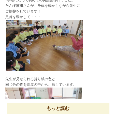
3学期になって初めての英語指導日でした。
たんぽぽ組さんが、身体を動かしながら先生に
ご挨拶をしています！
足首を動かして・・・
「つめた～い」と言いながらも
持ち上げて見せてくれました。
ボールゲームも楽しみました。
今日は、小林先生の歌唱指導日です。
今日の洋食給食
先生が見せられる折り紙の色と
同じ色の物を部屋の中から、探しています。
もっと読む