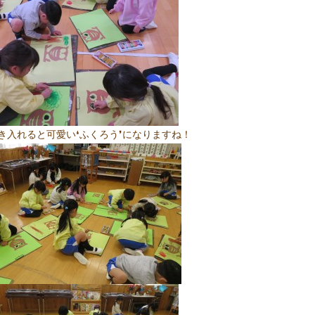
き入れると可愛い❛ふくろう❜になりますね！