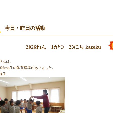
今日・昨日の活動
2026ねん 1がつ 23にち
kazoku
さんは、
橋詰先生の体育指導がありました。
様子…