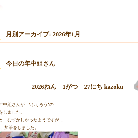
月別アーカイブ: 2026年1月
今日の年中組さん
2026ねん 1がつ 27にち
kazoku
年中組さんが ❛ふくろう❜の
をしました。
と むずかしかったようですが…
、加筆をしました。