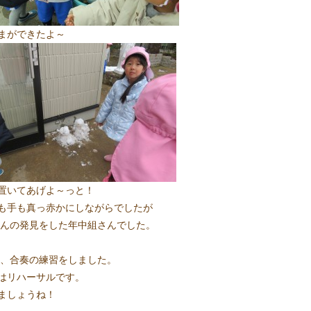
まができたよ～
置いてあげよ～っと！
も手も真っ赤かにしながらでしたが
んの発見をした年中組さんでした。
、合奏の練習をしました。
はリハーサルです。
ましょうね！