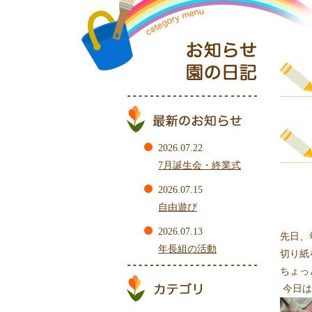
2026.07.22
7月誕生会・終業式
2026.07.15
自由遊び
2026.07.13
先日、
年長組の活動
切り紙
ちょっ
今日は