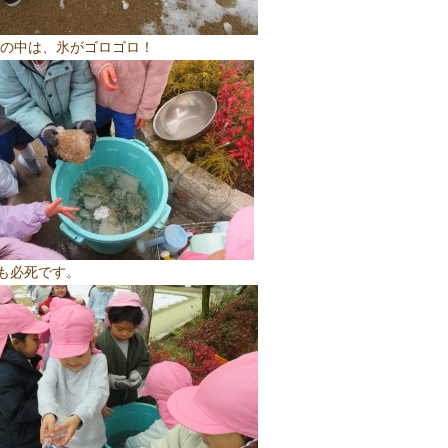
の中は、氷がゴロゴロ！
も必死です。