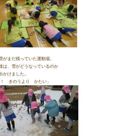
雪がまだ残っていた運動場。
達は、雪がどうなっているのか
出かけました。
！ きのうより かたい」