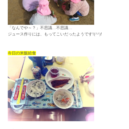
「なんでや～？」不思議…不思議…
ジュース作りには、もってこいだったようです!(^^)!
今日の米飯給食