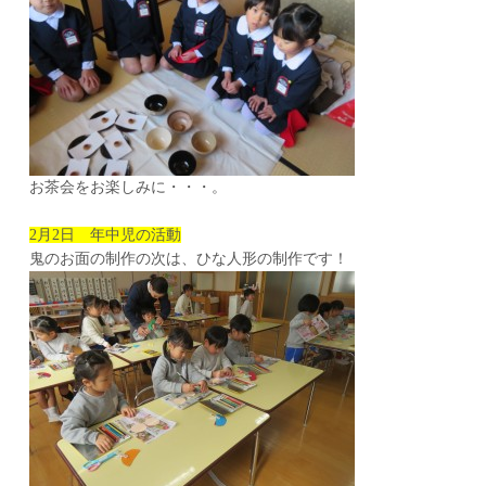
お茶会をお楽しみに・・・。
2月2日 年中児の活動
鬼のお面の制作の次は、ひな人形の制作です！