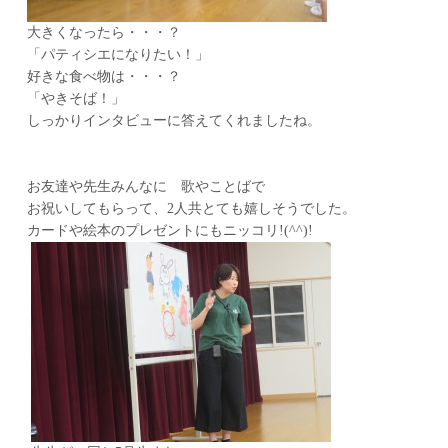
大きくなったら・・・？
「パティシエになりたい！」
好きな食べ物は・・・？
「やきそば！」
しっかりインタビューに答えてくれましたね。
お友達や先生みんなに 歌やことばで
お祝いしてもらって、2人共とても嬉しそうでした。
カードや絵本のプレゼントにもニッコリ!(^^)!