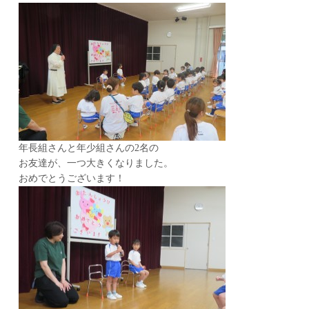
年長組さんと年少組さんの2名の
お友達が、一つ大きくなりました。
おめでとうございます！